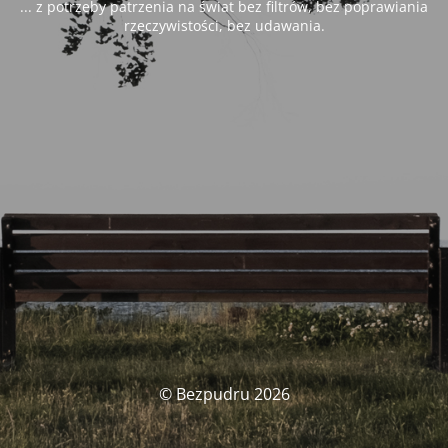
... z potrzeby patrzenia na świat bez filtrów, bez poprawiania
rzeczywistości, bez udawania.
© Bezpudru 2026