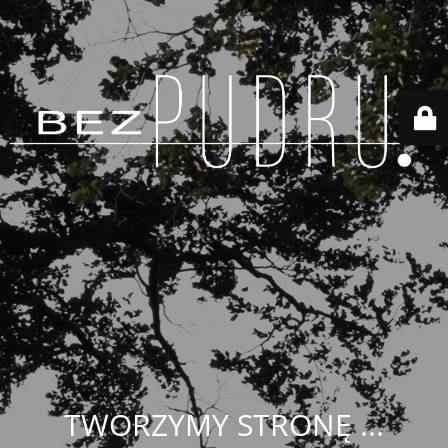
TWORZYMY STRONĘ ...